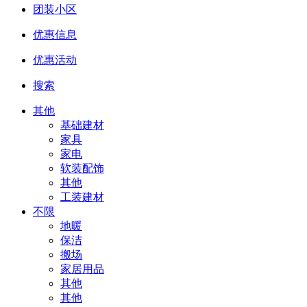
团装小区
优惠信息
优惠活动
搜索
其他
基础建材
家具
家电
软装配饰
其他
工装建材
不限
地暖
保洁
搬场
家居用品
其他
其他