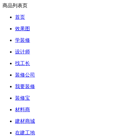
商品列表页
首页
效果图
学装修
设计师
找工长
装修公司
我要装修
装修宝
材料商
建材商城
在建工地