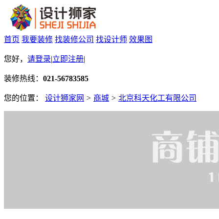
首页
我要装修
找装修公司
找设计师
效果图
您好，
请登录
|
立即注册
|
装修热线：
021-56783585
您的位置：
设计狮家网
>
商城
>
北京科天化工有限公司