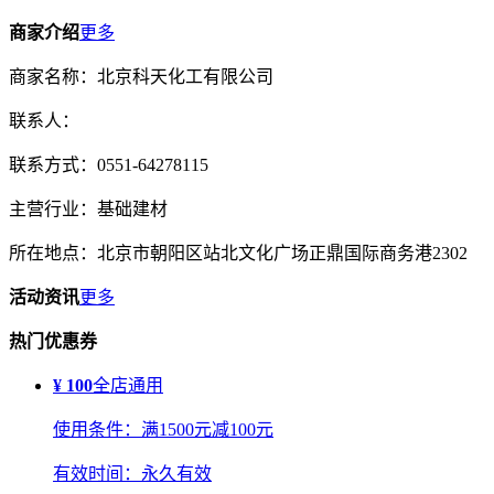
商家介绍
更多
商家名称：北京科天化工有限公司
联系人：
联系方式：0551-64278115
主营行业：基础建材
所在地点：北京市朝阳区站北文化广场正鼎国际商务港2302
活动资讯
更多
热门优惠券
¥ 100
全店通用
使用条件：满1500元减100元
有效时间：永久有效