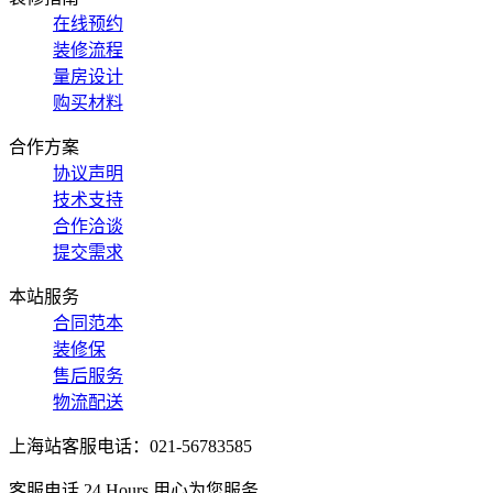
在线预约
装修流程
量房设计
购买材料
合作方案
协议声明
技术支持
合作洽谈
提交需求
本站服务
合同范本
装修保
售后服务
物流配送
上海站客服电话：021-56783585
客服电话 24 Hours 用心为您服务