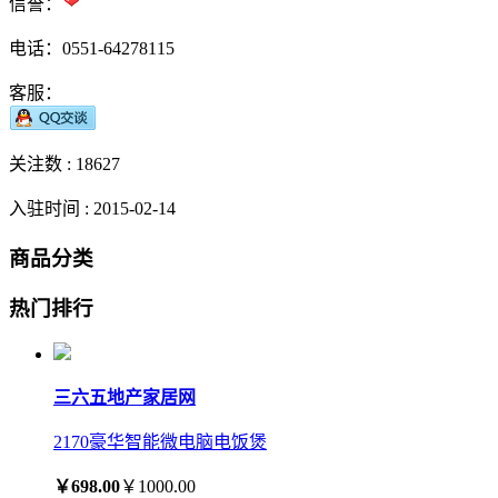
信誉：
电话：0551-64278115
客服：
关注数 :
18627
入驻时间 : 2015-02-14
商品分类
热门排行
三六五地产家居网
2170豪华智能微电脑电饭煲
￥698.00
￥1000.00