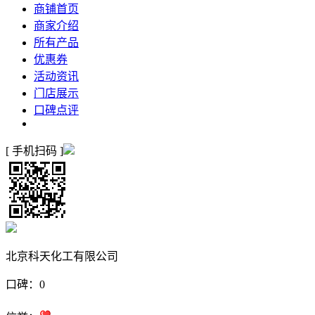
商铺首页
商家介绍
所有产品
优惠券
活动资讯
门店展示
口碑点评
[ 手机扫码 ]
北京科天化工有限公司
口碑：0