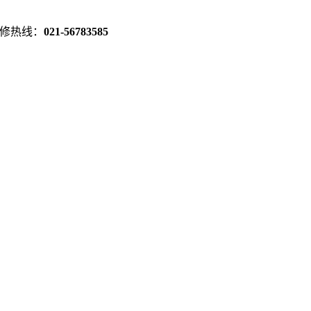
修热线：
021-56783585