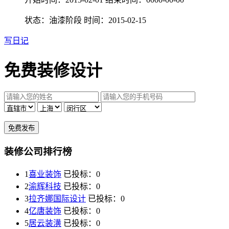
状态：油漆阶段
时间：2015-02-15
写日记
免费装修设计
装修公司排行榜
1
喜业装饰
已投标：
0
2
渝辉科技
已投标：
0
3
拉齐娜国际设计
已投标：
0
4
亿唐装饰
已投标：
0
5
居云装潢
已投标：
0