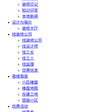
装修日记
知识问答
本地新闻
设计与报价
装修大厅
找装修公司
找装修公司
找设计师
找工长
找工人
找监理
优惠信息
我搜我家
小区楼盘
楼盘地图
在建工地
团装小区
优惠活动