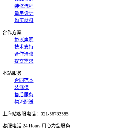
装修流程
量房设计
购买材料
合作方案
协议声明
技术支持
合作洽谈
提交需求
本站服务
合同范本
装修保
售后服务
物流配送
上海站客服电话：021-56783585
客服电话 24 Hours 用心为您服务