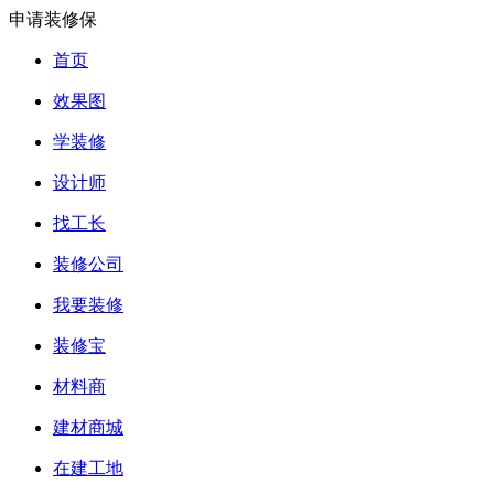
申请装修保
首页
效果图
学装修
设计师
找工长
装修公司
我要装修
装修宝
材料商
建材商城
在建工地