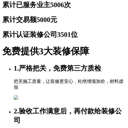
累计已服务业主
5006次
累计交易额
5000元
累计认证装修公司
3501位
免费提供3大装修保障
1.严格把关，免费第三方质检
把关施工质量，让装修更安心，杜绝增项加价，材料虚
假
2.验收工作满意后，再付款给装修公
司