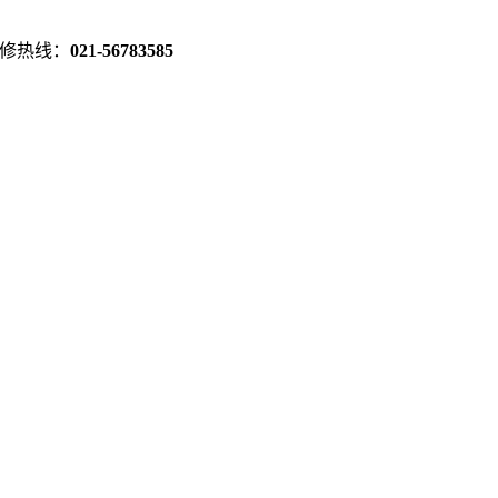
修热线：
021-56783585