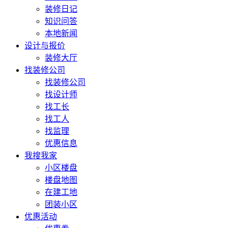
装修日记
知识问答
本地新闻
设计与报价
装修大厅
找装修公司
找装修公司
找设计师
找工长
找工人
找监理
优惠信息
我搜我家
小区楼盘
楼盘地图
在建工地
团装小区
优惠活动