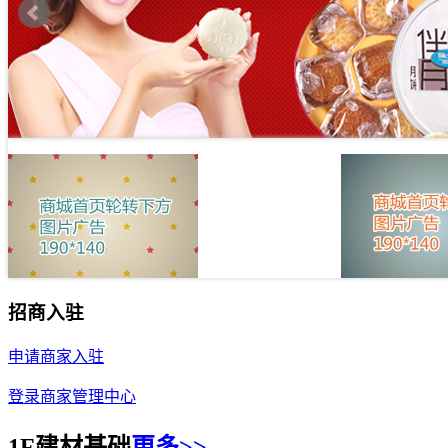
招商入驻
申请商家入驻
登录商家管理中心
1F建材基础
更多>>