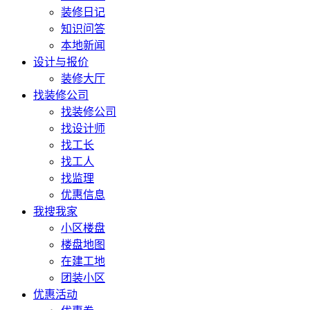
装修日记
知识问答
本地新闻
设计与报价
装修大厅
找装修公司
找装修公司
找设计师
找工长
找工人
找监理
优惠信息
我搜我家
小区楼盘
楼盘地图
在建工地
团装小区
优惠活动