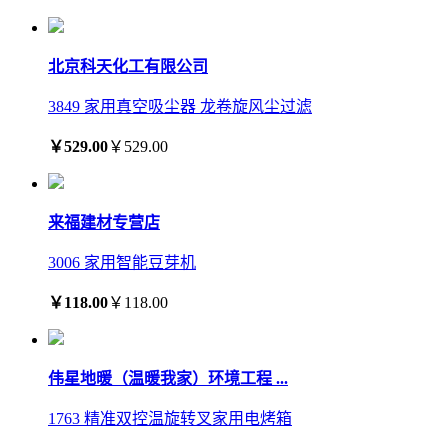
北京科天化工有限公司
3849 家用真空吸尘器 龙卷旋风尘过滤
￥529.00
￥529.00
来福建材专营店
3006 家用智能豆芽机
￥118.00
￥118.00
伟星地暖（温暖我家）环境工程 ...
1763 精准双控温旋转叉家用电烤箱