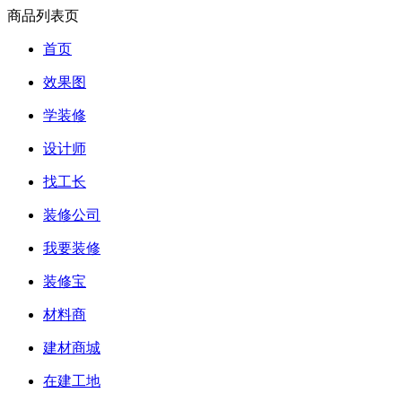
商品列表页
首页
效果图
学装修
设计师
找工长
装修公司
我要装修
装修宝
材料商
建材商城
在建工地