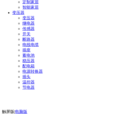
定制家居
智能家居
变压器
变压器
继电器
传感器
开关
断路器
电线电缆
插座
蓄电池
稳压器
配电箱
电源转换器
插头
温控器
节电器
触屏版
|
电脑版