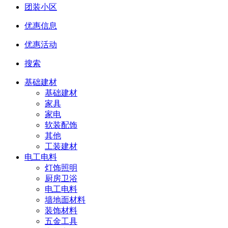
团装小区
优惠信息
优惠活动
搜索
基础建材
基础建材
家具
家电
软装配饰
其他
工装建材
电工电料
灯饰照明
厨房卫浴
电工电料
墙地面材料
装饰材料
五金工具