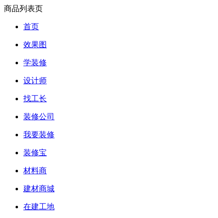
商品列表页
首页
效果图
学装修
设计师
找工长
装修公司
我要装修
装修宝
材料商
建材商城
在建工地