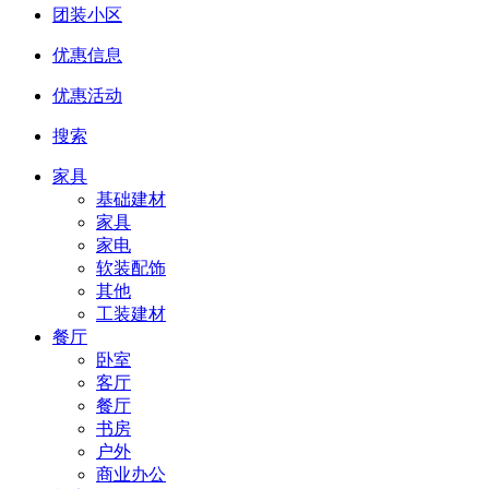
团装小区
优惠信息
优惠活动
搜索
家具
基础建材
家具
家电
软装配饰
其他
工装建材
餐厅
卧室
客厅
餐厅
书房
户外
商业办公