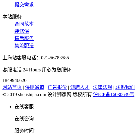
提交需求
本站服务
合同范本
装修保
售后服务
物流配送
上海站客服电话：021-56783585
客服电话 24 Hours 用心为您服务
1849946620
网站首页
|
侵删通道
|
广告报价
|
诚聘人才
|
法律法规
|
联系我们
© 2019 shejishijia.com 设计狮家网 版权所有
沪ICP备16030639号
在线客服
在线咨询
服务时间：