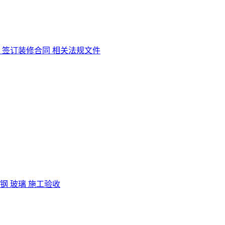
签订装修合同
相关法规文件
锈钢
玻璃
施工验收