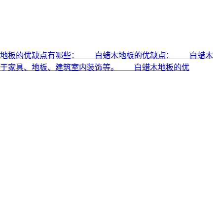
木地板的优缺点有哪些： 白蜡木地板的优缺点： 白蜡木
用于家具、地板、建筑室内装饰等。 白蜡木地板的优