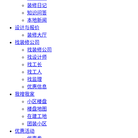
装修日记
知识问答
本地新闻
设计与报价
装修大厅
找装修公司
找装修公司
找设计师
找工长
找工人
找监理
优惠信息
我搜我家
小区楼盘
楼盘地图
在建工地
团装小区
优惠活动