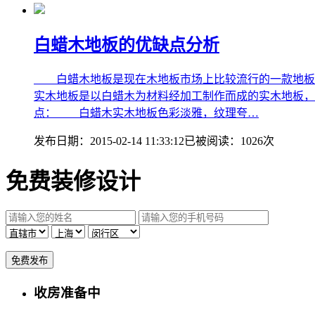
白蜡木地板的优缺点分析
白蜡木地板是现在木地板市场上比较流行的一款地板
实木地板是以白蜡木为材料经加工制作而成的实木地板
点： 白蜡木实木地板色彩淡雅，纹理夸…
发布日期：
2015-02-14 11:33:12
已被阅读：
1026
次
免费装修设计
收房准备中