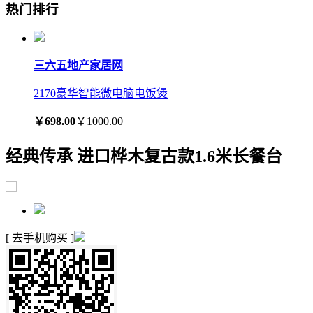
热门排行
三六五地产家居网
2170豪华智能微电脑电饭煲
￥698.00
￥1000.00
经典传承 进口桦木复古款1.6米长餐台
[ 去手机购买 ]