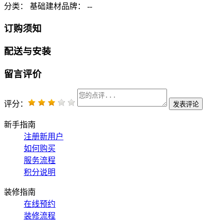
分类： 基础建材
品牌： --
订购须知
配送与安装
留言评价
评分：
新手指南
注册新用户
如何购买
服务流程
积分说明
装修指南
在线预约
装修流程