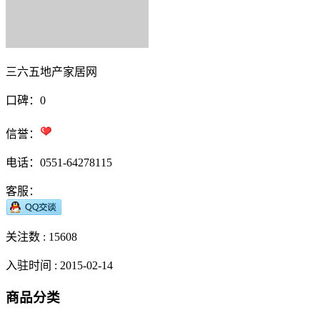
三六五地产家居网
口碑：0
信誉：
电话：0551-64278115
客服：
关注数 :
15608
入驻时间 : 2015-02-14
商品分类