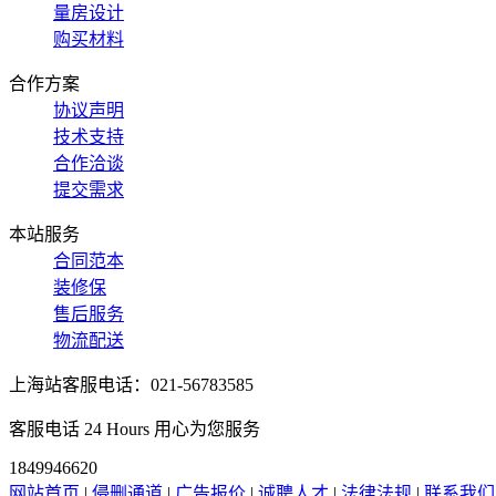
量房设计
购买材料
合作方案
协议声明
技术支持
合作洽谈
提交需求
本站服务
合同范本
装修保
售后服务
物流配送
上海站客服电话：021-56783585
客服电话 24 Hours 用心为您服务
1849946620
网站首页
|
侵删通道
|
广告报价
|
诚聘人才
|
法律法规
|
联系我们