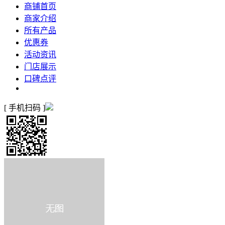
商铺首页
商家介绍
所有产品
优惠券
活动资讯
门店展示
口碑点评
[ 手机扫码 ]